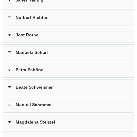
Janet Räubig
Norbert Richter
Jost Rothe
Manuela Scharf
Petra Schöne
Beate Schwemmer
Manuel Schramm
Magdalena Stenzel